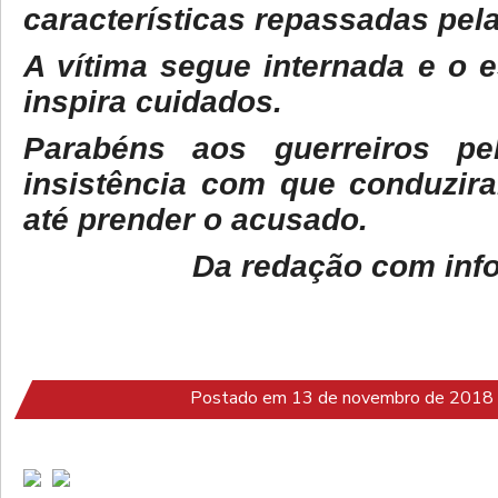
características repassadas pel
A vítima segue internada e o 
inspira cuidados.
Parabéns aos guerreiros p
insistência com que conduzir
até prender o acusado.
Da redação com inf
Postado em 13 de novembro de 2018 