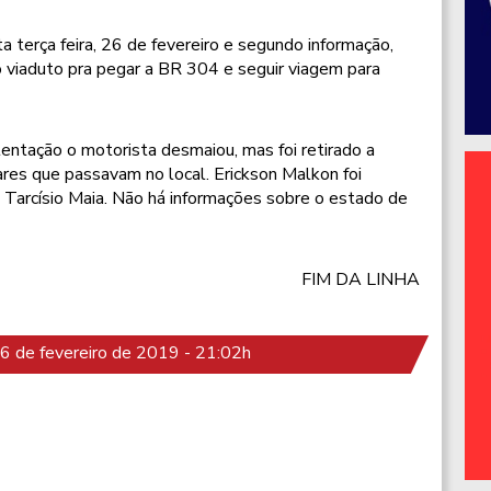
 terça feira, 26 de fevereiro e segundo informação,
do viaduto pra pegar a BR 304 e seguir viagem para
ntação o motorista desmaiou, mas foi retirado a
ares que passavam no local. Erickson Malkon foi
 Tarcísio Maia. Não há informações sobre o estado de
FIM DA LINHA
 de fevereiro de 2019 - 21:02h