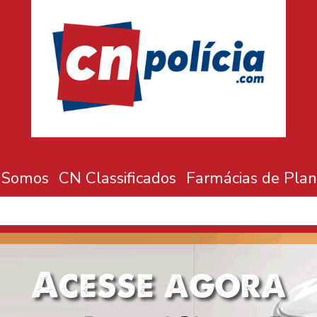
 Somos
CN Classificados
Farmácias de Plan