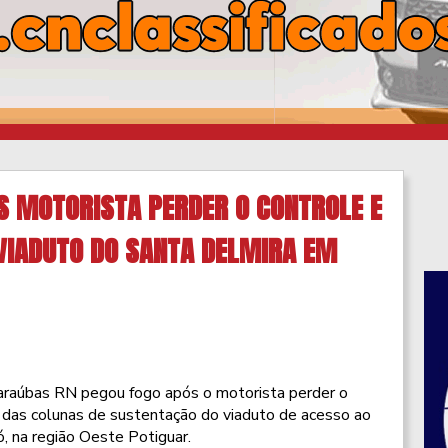
S MOTORISTA PERDER O CONTROLE E
VIADUTO DO SANTA DELMIRA EM
araúbas RN pegou fogo após o motorista perder o
 das colunas de sustentação do viaduto de acesso ao
, na região Oeste Potiguar.