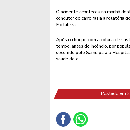
O acidente aconteceu na manhã desta
condutor do carro fazia a rotatória 
Fortaleza.
Após o choque com a coluna de suste
tempo, antes do incêndio, por popul
socorrido pelo Samu para o Hospital
saúde dele.
Postado em 26