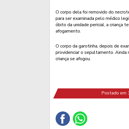
O corpo dela foi removido do necro
para ser examinada pelo médico legi
óbito da unidade pericial, a criança 
afogamento.
O corpo da garotinha, depois de exam
providenciar o sepultamento. Ainda 
criança se afogou.
Postado em 1