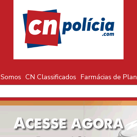
 Somos
CN Classificados
Farmácias de Plan