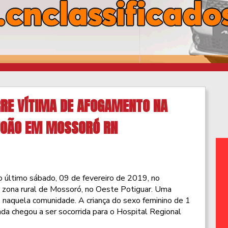
RRE VÍTIMA DE AFOGAMENTO NA
JOÃO EM MOSSORÓ RN
o último sábado, 09 de fevereiro de 2019, no
zona rural de Mossoró, no Oeste Potiguar. Uma
 naquela comunidade. A criança do sexo feminino de 1
ainda chegou a ser socorrida para o Hospital Regional