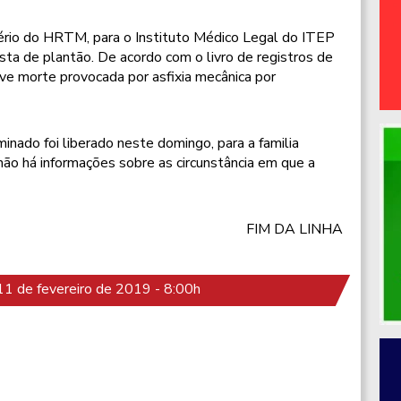
tério do HRTM, para o Instituto Médico Legal do ITEP
sta de plantão. De acordo com o livro de registros de
teve morte provocada por asfixia mecânica por
inado foi liberado neste domingo, para a familia
não há informações sobre as circunstância em que a
FIM DA LINHA
1 de fevereiro de 2019 - 8:00h