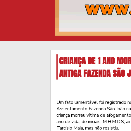
CRIANÇA DE 1 ANO MO
ANTIGA FAZENDA SÃO 
Um fato lamentável foi registrado n
Assentamento Fazenda São João na 
criança morreu vítima de afogamento
ano de vida, de iniciais, M.H.M.D.S, 
Tarcísio Maia, mas não resistiu.