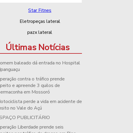
Últimas Notícias
omem baleado dá entrada no Hospital
Ipanguaçu
peração contra o tráfico prende
peito e apreende 3 quilos de
permaconha em Mossoró
otociclista perde a vida em acidente de
nsito no Vale do Açú
SPAÇO PUBLICITÁRIO
peração Liberdade prende seis