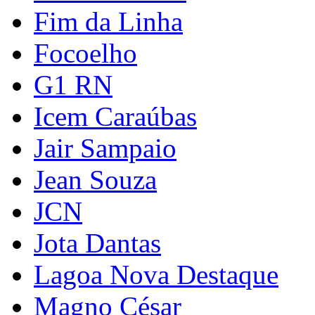
Fim da Linha
Focoelho
G1 RN
Icem Caraúbas
Jair Sampaio
Jean Souza
JCN
Jota Dantas
Lagoa Nova Destaque
Magno César