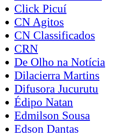
Click Picuí
CN Agitos
CN Classificados
CRN
De Olho na Notícia
Dilacierra Martins
Difusora Jucurutu
Édipo Natan
Edmilson Sousa
Edson Dantas