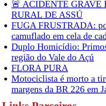
🚨 ACIDENTE GRAVE 
RURAL DE ASSÚ
FUGA FRUSTRADA: políc
camuflado em cela de ca
Duplo Homicídio: Primos 
região do Vale do Açú
FLORA PURA
Motociclista é morto a ti
margens da BR 226 em J
Links Parceiros