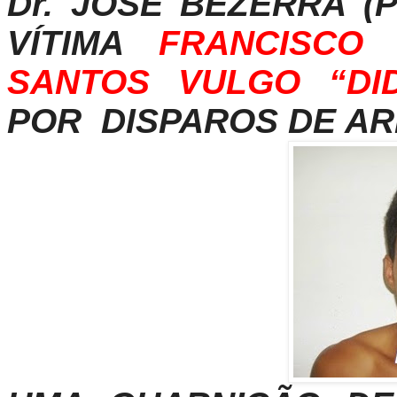
Dr. JOSÉ BEZERRA 
VÍTIMA
FRANCISCO
SANTOS VULGO “DID
POR DISPAROS DE AR