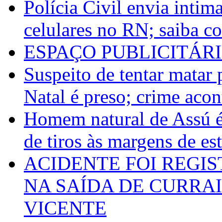
Polícia Civil envia intim
celulares no RN; saiba c
ESPAÇO PUBLICITÁR
Suspeito de tentar matar 
Natal é preso; crime acon
Homem natural de Assú 
de tiros às margens de es
ACIDENTE FOI REGIS
NA SAÍDA DE CURRA
VICENTE