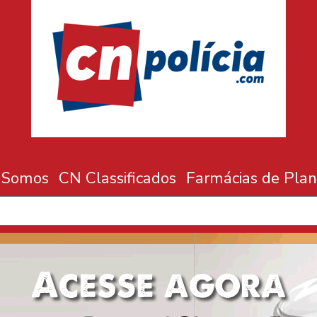
 Somos
CN Classificados
Farmácias de Plan