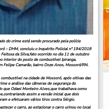
do do crime está sendo procurado pela polícia
ó – DHM, concluiu o Inquérito Policial nº 194/2018
 Feitosa da Silva,fato ocorrido no dia 11 de outubro
 interior do posto de combustível Ipiranga,
com Felipe Camarão, bairro Doze Anos, Mossoró/RN.
combustível na cidade de Mossoró, após oitivas das
ime e análise das câmeras de segurança do
o que Odael Monteiro Alves,que trabalhava como
ime,contrariando assim a versão inicial que dois
am e efetuaram vários tiros contra Sérgio.
astecer o carro, ao estacionar o carro urinou no local