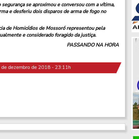
o segurança se aproximou e conversou com a vítima,
rma e desferiu dois disparos de arma de fogo no
ia de Homicídios de Mossoró representou pela
tualmente e considerado foragido da justiça.
PASSANDO NA HORA
 de dezembro de 2018 - 23:11h