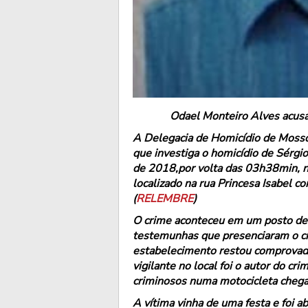
Odael Monteiro Alves acusa
A Delegacia de Homicídio de Mossor
que investiga o homicídio de Sérgio
de 2018,por volta das 03h38min, no
localizado na rua Princesa Isabel 
(
RELEMBRE
)
O crime aconteceu em um posto de 
testemunhas que presenciaram o cr
estabelecimento restou comprovad
vigilante no local foi o autor do cr
criminosos numa motocicleta chegar
A vítima vinha de uma festa e foi ab