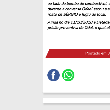
ao lado da bomba de combustível, 
durante a conversa Odael sacou a a
rosto de SÉRGIO e fugiu do local.
Ainda no dia 11/10/2018 a Delegac
prisão preventiva de Odal, o qual a
Postado em 3