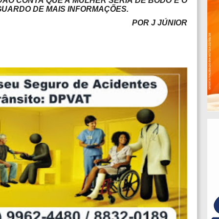
DÃO CONTA QUE A MULHER SERIA DE BODÓ E O
GUARDO DE MAIS INFORMAÇÕES.
POR J JÚNIOR