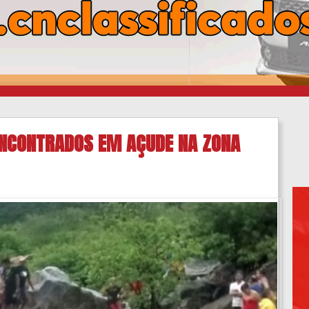
NCONTRADOS EM AÇUDE NA ZONA