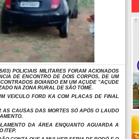
/03) POLICIAIS MILITARES FORAM ACIONADOS
CIA DE ENCONTRO DE DOIS CORPOS, DE UM
NCONTRADOS BOIANDO EM UM AÇUDE “AÇUDE
IZADO NA ZONA RURAL DE SÃO TOMÉ.
UM VEICULO FORD KA COM PLACAS DE FINAL
R AS CAUSAS DAS MORTES SÓ APÓS O LAUDO
GAMENTO.
ISOLAMENTO DA ÁREA ENQUANTO AGUARDA A
 ITEP.