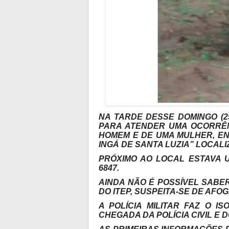
NA TARDE DESSE DOMINGO (25
PARA ATENDER UMA OCORRÊN
HOMEM E DE UMA MULHER, E
INGÁ DE SANTA LUZIA” LOCAL
PRÓXIMO AO LOCAL ESTAVA 
6847.
AINDA NÃO É POSSÍVEL SABE
DO ITEP, SUSPEITA-SE DE AFO
A POLÍCIA MILITAR FAZ O 
CHEGADA DA POLÍCIA CIVIL E DO