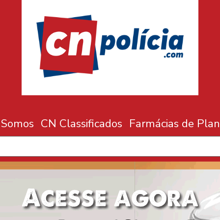
 Somos
CN Classificados
Farmácias de Plan