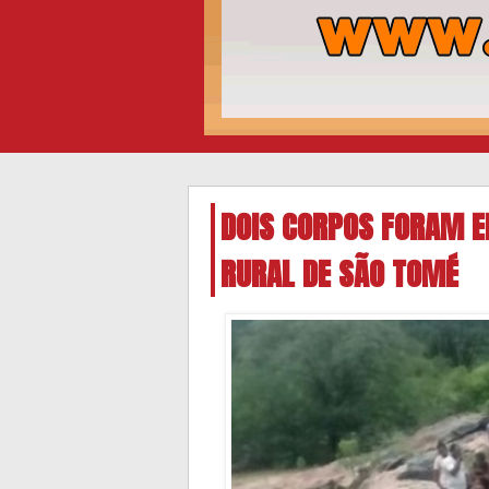
DOIS CORPOS FORAM E
RURAL DE SÃO TOMÉ