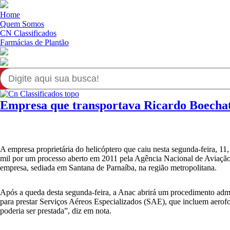
Home
Quem Somos
CN Classificados
Farmácias de Plantão
Empresa que transportava Ricardo Boechat 
A empresa proprietária do helicóptero que caiu nesta segunda-feira, 1
mil por um processo aberto em 2011 pela Agência Nacional de Aviação C
empresa, sediada em Santana de Parnaíba, na região metropolitana.
Após a queda desta segunda-feira, a Anac abrirá um procedimento admi
para prestar Serviços Aéreos Especializados (SAE), que incluem aerof
poderia ser prestada”, diz em nota.