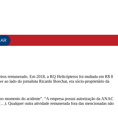
sageiros remunerado. Em 2018, a RQ Helicópteros foi multada em R$ 8
 ao lado do jornalista Ricardo Boechat, era sócio-proprietário da
ado no momento do acidente”. “A empresa possui autorização da ANAC
 (…). Qualquer outra atividade remunerada fora das mencionadas não