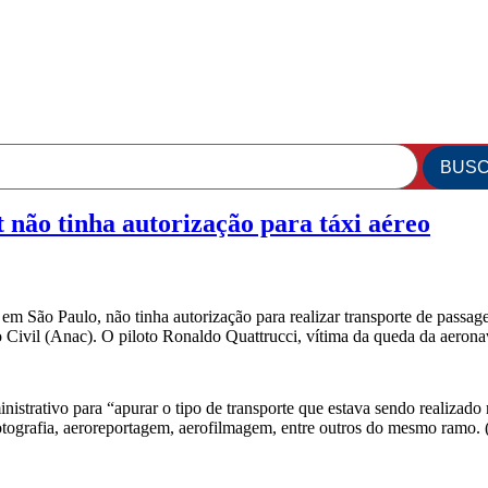
não tinha autorização para táxi aéreo
1, em São Paulo, não tinha autorização para realizar transporte de pas
ivil (Anac). O piloto Ronaldo Quattrucci, vítima da queda da aeronave
nistrativo para “apurar o tipo de transporte que estava sendo realiz
otografia, aeroreportagem, aerofilmagem, entre outros do mesmo ramo.