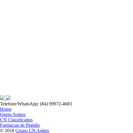
Telefone/WhatsApp: (84) 99972-4683
Home
Quem Somos
CN Classificados
Farmácias de Plantão
© 2018
Grupo CN Agitos