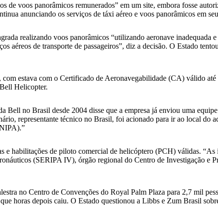
os de voos panorâmicos remunerados” em um site, embora fosse autoriza
tinua anunciando os serviços de táxi aéreo e voos panorâmicos em seu 
agrada realizando voos panorâmicos “utilizando aeronave inadequada e 
iços aéreos de transporte de passageiros”, diz a decisão. O Estado ten
r, com estava com o Certificado de Aeronavegabilidade (CA) válido at
Bell Helicopter.
 Bell no Brasil desde 2004 disse que a empresa já enviou uma equipe p
ário, representante técnico no Brasil, foi acionado para ir ao local d
ENIPA).”
e habilitações de piloto comercial de helicóptero (PCH) válidas. “As 
eronáuticos (SERIPA IV), órgão regional do Centro de Investigação 
lestra no Centro de Convenções do Royal Palm Plaza para 2,7 mil pesso
, que horas depois caiu. O Estado questionou a Libbs e Zum Brasil sobr