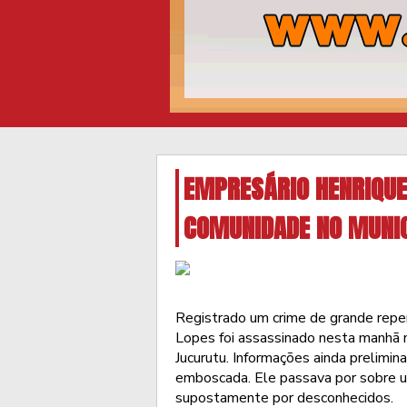
EMPRESÁRIO HENRIQUE
COMUNIDADE NO MUNIC
Registrado um crime de grande reper
Lopes foi assassinado nesta manhã 
Jucurutu. Informações ainda prelimin
emboscada. Ele passava por sobre um
supostamente por desconhecidos.