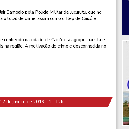
air Sampaio pela Polícia Militar de Jucurutu, que no
o local de crime, assim como o Itep de Caicó e
e conhecido na cidade de Caicó, era agropecuarista e
is na região. A motivação do crime é desconhecida no
2 de janeiro de 2019 - 10:12h