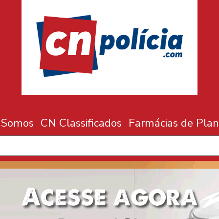
 Somos
CN Classificados
Farmácias de Plan