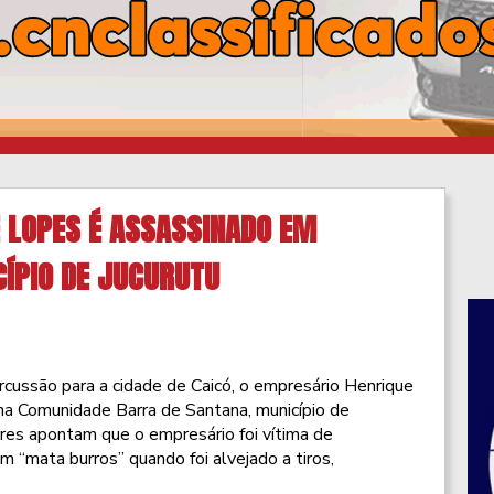
 LOPES É ASSASSINADO EM
ÍPIO DE JUCURUTU
cussão para a cidade de Caicó, o empresário Henrique
na Comunidade Barra de Santana, município de
ares apontam que o empresário foi vítima de
 “mata burros” quando foi alvejado a tiros,