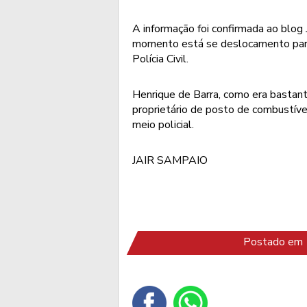
A informação foi confirmada ao blog J
momento está se deslocamento para 
Polícia Civil.
Henrique de Barra, como era bastant
proprietário de posto de combustíve
meio policial.
JAIR SAMPAIO
Postado em 1