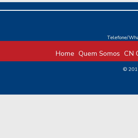
Telefone/Wha
Home
Quem Somos
CN C
© 20