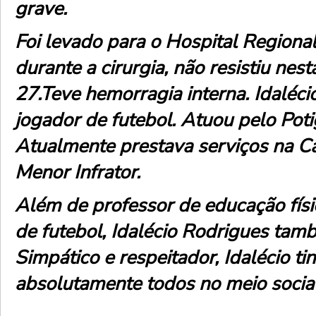
grave.
Foi levado para o Hospital Regional
durante a cirurgia, não resistiu nesta
27.Teve hemorragia interna. Idaléc
jogador de futebol. Atuou pelo Pot
Atualmente prestava serviços na C
Menor Infrator.
Além de professor de educação físi
de futebol, Idalécio Rodrigues tam
Simpático e respeitador, Idalécio ti
absolutamente todos no meio social