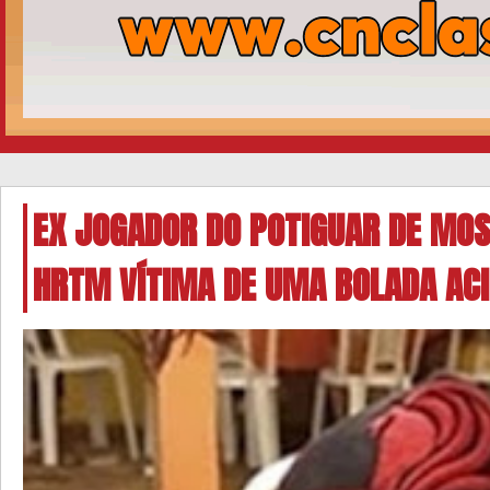
EX JOGADOR DO POTIGUAR DE MO
HRTM VÍTIMA DE UMA BOLADA AC