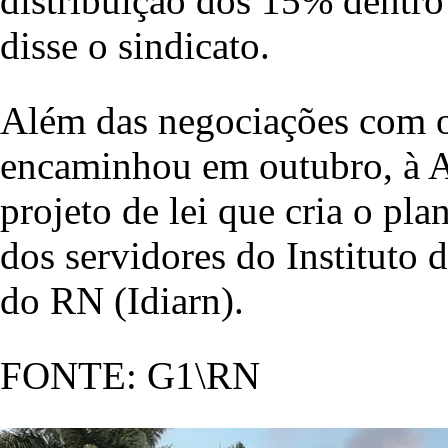
distribuição dos 15% dentro 
disse o sindicato.
Além das negociações com o
encaminhou em outubro, à A
projeto de lei que cria o plan
dos servidores do Instituto
do RN (Idiarn).
FONTE: G1\RN