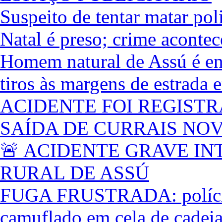
Suspeito de tentar matar pol
Natal é preso; crime acontec
Homem natural de Assú é e
tiros às margens de estrada
ACIDENTE FOI REGISTR
SAÍDA DE CURRAIS NO
🚨 ACIDENTE GRAVE IN
RURAL DE ASSÚ
FUGA FRUSTRADA: polícia 
camuflado em cela de cadei