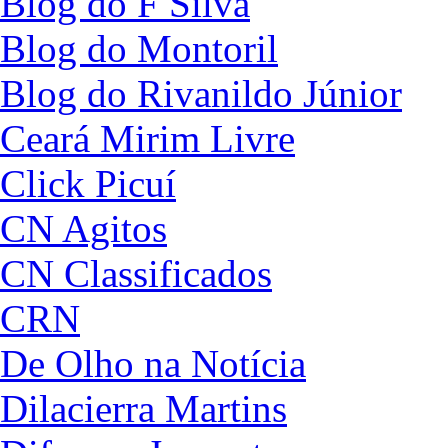
Blog do F Silva
Blog do Montoril
Blog do Rivanildo Júnior
Ceará Mirim Livre
Click Picuí
CN Agitos
CN Classificados
CRN
De Olho na Notícia
Dilacierra Martins