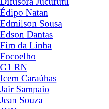
Difusora Jucurutu
Édipo Natan
Edmilson Sousa
Edson Dantas
Fim da Linha
Focoelho
G1 RN
Icem Caraúbas
Jair Sampaio
Jean Souza