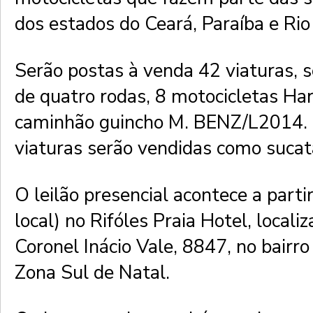
dos estados do Ceará, Paraíba e Ri
Serão postas à venda 42 viaturas, 
de quatro rodas, 8 motocicletas Ha
caminhão guincho M. BENZ/L2014. 
viaturas serão vendidas como sucat
O leilão presencial acontece a parti
local) no Rifóles Praia Hotel, locali
Coronel Inácio Vale, 8847, no bairr
Zona Sul de Natal.