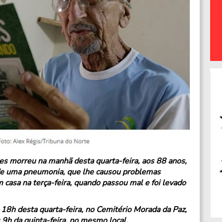
pes morreu na manhã desta quarta-feira, aos 88 anos,
de uma pneumonia, que lhe causou problemas
m casa na terça-feira, quando passou mal e foi levado
às 18h desta quarta-feira, no Cemitério Morada da Paz,
9h da quinta-feira, no mesmo local.