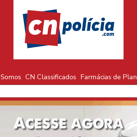
 Somos
CN Classificados
Farmácias de Plan