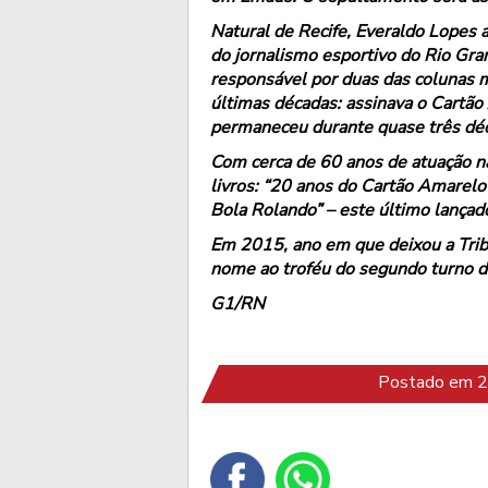
Natural de Recife, Everaldo Lopes 
do jornalismo esportivo do Rio Gran
responsável por duas das colunas m
últimas décadas: assinava o Cartão
permaneceu durante quase três déc
Com cerca de 60 anos de atuação n
livros: “20 anos do Cartão Amarelo”
Bola Rolando” – este último lança
Em 2015, ano em que deixou a Tribu
nome ao troféu do segundo turno 
G1/RN
Postado em 2