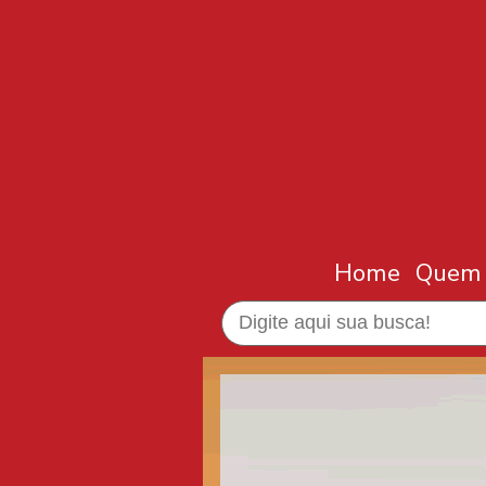
Home
Quem