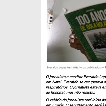
O jornalista e escritor Everaldo Lo
em Natal. Everaldo se recuperava 
respiratórios. O jornalista estava e
ao hospital, mas não resistiu.
O velório do jornalista terá início 
em Emaús. O sepultamento será às 