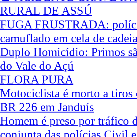
RURAL DE ASSÚ
FUGA FRUSTRADA: polícia 
camuflado em cela de cadei
Duplo Homicídio: Primos são
do Vale do Açú
FLORA PURA
Motociclista é morto a tiros
BR 226 em Janduís
Homem é preso por tráfico d
conjunta das polícias Civil e