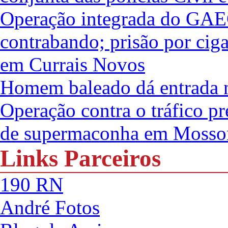
Operação integrada do GAE
contrabando; prisão por ciga
em Currais Novos
Homem baleado dá entrada n
Operação contra o tráfico pr
de supermaconha em Mosso
Links Parceiros
190 RN
André Fotos