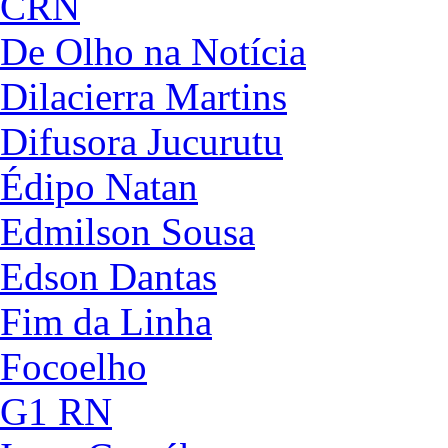
CRN
De Olho na Notícia
Dilacierra Martins
Difusora Jucurutu
Édipo Natan
Edmilson Sousa
Edson Dantas
Fim da Linha
Focoelho
G1 RN