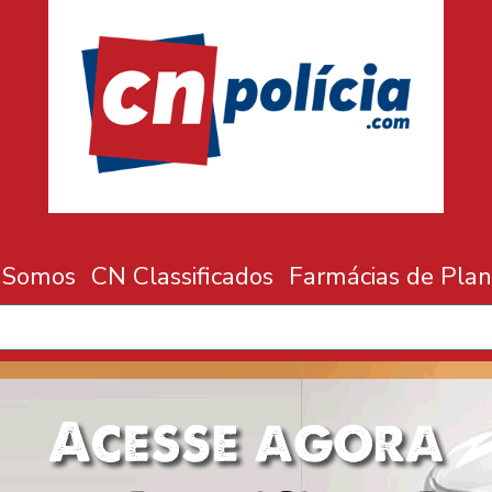
 Somos
CN Classificados
Farmácias de Plan