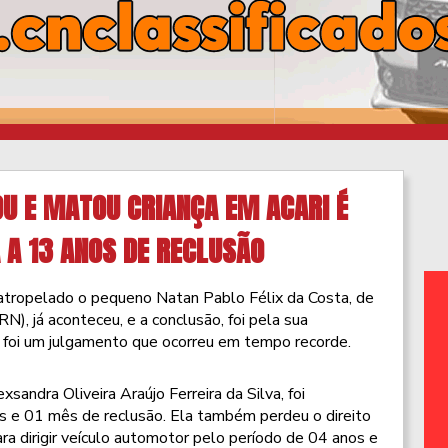
U E MATOU CRIANÇA EM ACARI É
 A 13 ANOS DE RECLUSÃO
tropelado o pequeno Natan Pablo Félix da Costa, de
N), já aconteceu, e a conclusão, foi pela sua
r: foi um julgamento que ocorreu em tempo recorde.
andra Oliveira Araújo Ferreira da Silva, foi
s e 01 mês de reclusão. Ela também perdeu o direito
ra dirigir veículo automotor pelo período de 04 anos e