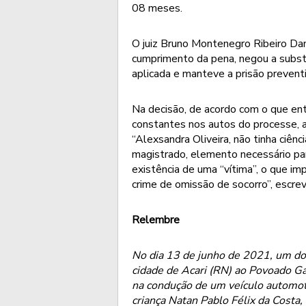
08 meses.
O juiz Bruno Montenegro Ribeiro Dan
cumprimento da pena, negou a substi
aplicada e manteve a prisão prevent
Na decisão, de acordo com o que ent
constantes nos autos do processe, a
“Alexsandra Oliveira, não tinha ciên
magistrado, elemento necessário para
existência de uma “vítima”, o que im
crime de omissão de socorro”, escrev
Relembre
No dia 13 de junho de 2021, um dom
cidade de Acari (RN) ao Povoado
na condução de um veículo automoto
criança Natan Pablo Félix da Costa,