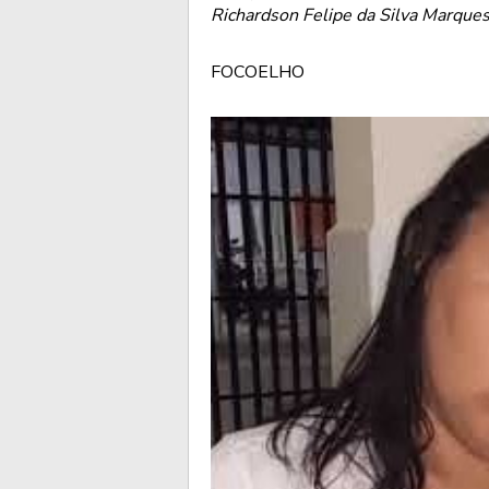
Richardson Felipe da Silva Marque
FOCOELHO