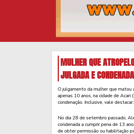
MULHER QUE ATROPELO
JULGADA E CONDENADA
O julgamento da mulher que matou a
apenas 10 anos, na cidade de Acari (R
condenação. Inclusive, vale destaca
No dia 28 de setembro passado, Alexs
condenada a cumprir pena de 13 ano
de obter permissão ou habilitação pa