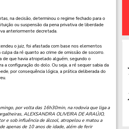
tas, na decisão, determinou o regime fechado para o
tuição ou suspensão da pena privativa de liberdade
iva anteriormente decretada.
endeu o juiz, foi afastada com base nos elementos
 culpa da ré quanto ao crime de omissão de socorro.
cia de que havia atropelado alguém, segundo o
 a configuração do dolo. Ou seja, a ré sequer sabia da
pede, por consequência lógica, a prática deliberada do
eu.
ingo, por volta das 16h30min, na rodovia que liga a
 Gargalheiras, ALEXSANDRA OLIVEIRA DE ARAÚJO,
r e sob influência de álcool, atropelou e matou a
 de apenas de 10 anos de idade, além de ferir