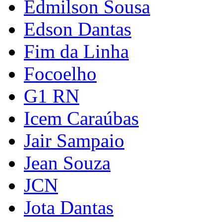
Edmilson Sousa
Edson Dantas
Fim da Linha
Focoelho
G1 RN
Icem Caraúbas
Jair Sampaio
Jean Souza
JCN
Jota Dantas