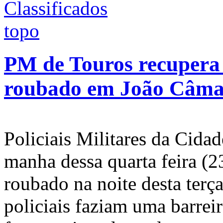
PM de Touros recupera 
roubado em João Câma
Policiais Militares da Cida
manha dessa quarta feira (2
roubado na noite desta ter
policiais faziam uma barrei