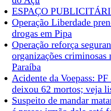
ESPAÇO PUBLICITÁR
Operação Liberdade prende
drogas em Pipa
Operação reforça seguran
organizações criminosas 
Paraíba
Acidente da Voepass: PF 
deixou 62 mortos; veja li
Suspeito de mandar mata