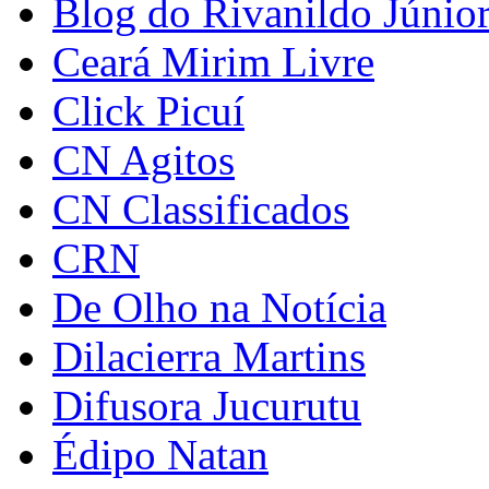
Blog do Rivanildo Júnio
Ceará Mirim Livre
Click Picuí
CN Agitos
CN Classificados
CRN
De Olho na Notícia
Dilacierra Martins
Difusora Jucurutu
Édipo Natan