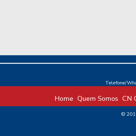
Telefone/Wha
Home
Quem Somos
CN C
© 20