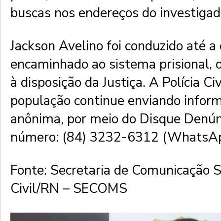
buscas nos endereços do investigad
Jackson Avelino foi conduzido até a 
encaminhado ao sistema prisional,
à disposição da Justiça. A Polícia Civ
população continue enviando infor
anônima, por meio do Disque Denún
número: (84) 3232-6312 (WhatsAp
Fonte: Secretaria de Comunicação So
Civil/RN – SECOMS