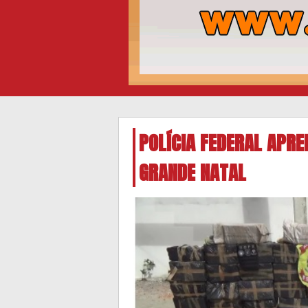
POLÍCIA FEDERAL APRE
GRANDE NATAL