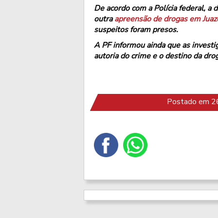
De acordo com a Polícia federal, a
outra
apreensão de drogas em Juaze
suspeitos foram presos.
A PF informou ainda que as investi
autoria do crime e o destino da dro
Postado em 26