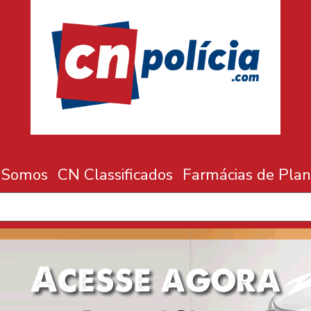
 Somos
CN Classificados
Farmácias de Plan