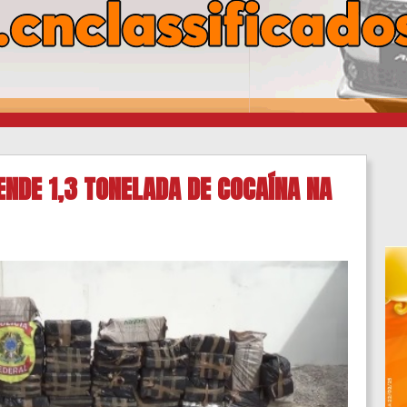
ENDE 1,3 TONELADA DE COCAÍNA NA