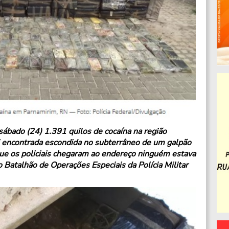
sábado (24) 1.391 quilos de cocaína na região
i encontrada escondida no subterrâneo de um galpão
 os policiais chegaram ao endereço ninguém estava
o Batalhão de Operações Especiais da Polícia Militar