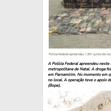
A Polícia Federal apreendeu neste 
metropolitana de Natal. A droga fo
em Parnamirim. No momento em que
no local. A operação teve o apoio d
(Bope).