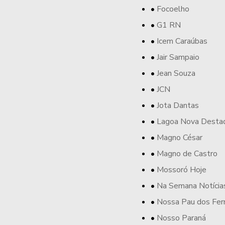
Focoelho
G1 RN
Icem Caraúbas
Jair Sampaio
Jean Souza
JCN
Jota Dantas
Lagoa Nova Desta
Magno César
Magno de Castro
Mossoró Hoje
Na Semana Notícia
Nossa Pau dos Fer
Nosso Paraná