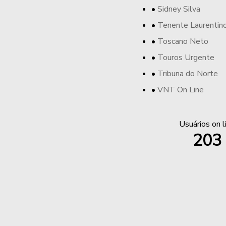
Sidney Silva
Tenente Laurentin
Toscano Neto
Touros Urgente
Tribuna do Norte
VNT On Line
Usuários on l
203