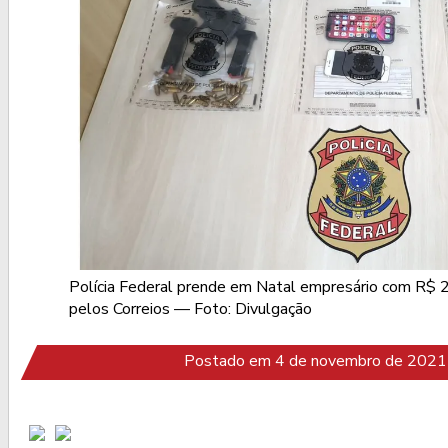
Polícia Federal prende em Natal empresário com R$ 2
pelos Correios — Foto: Divulgação
Postado em 4 de novembro de 2021 