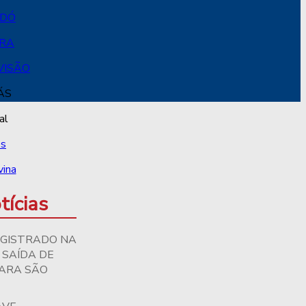
tícias
EGISTRADO NA
 SAÍDA DE
PARA SÃO