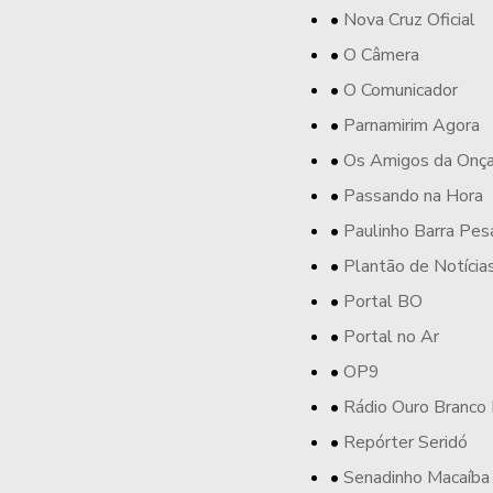
Nova Cruz Oficial
O Câmera
O Comunicador
Parnamirim Agora
Os Amigos da Onç
Passando na Hora
Paulinho Barra Pes
Plantão de Notícia
Portal BO
Portal no Ar
OP9
Rádio Ouro Branco
Repórter Seridó
Senadinho Macaíba