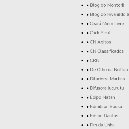
Blog do Montoril
Blog do Rivanildo J
Ceará Mirim Livre
Click Picuí
CN Agitos
CN Classificados
CRN
De Olho na Notícia
Dilacierra Martins
Difusora Jucurutu
Édipo Natan
Edmilson Sousa
Edson Dantas
Fim da Linha