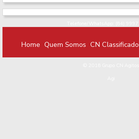
Telefone/WhatsApp: (84) 999
Home
Quem Somos
CN Classificado
© 2018
Grupo CN Agito
Agi