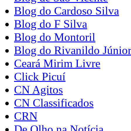
Blog do Cardoso Silva
Blog do F Silva
Blog do Montoril
Blog do Rivanildo Júnio
Ceará Mirim Livre
Click Picuí
CN Agitos
CN Classificados
CRN
De Olho na Notícia