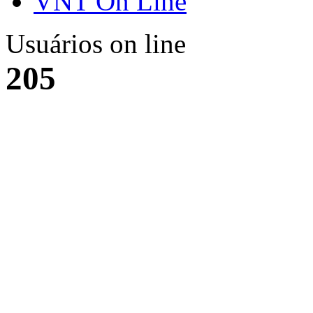
VNT On Line
Usuários on line
205