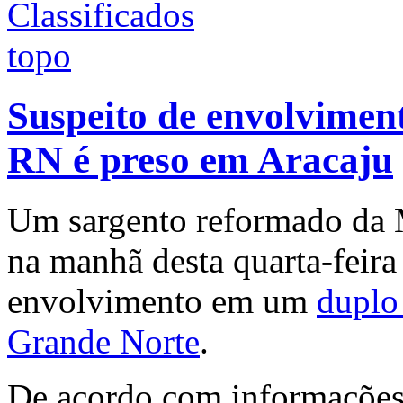
Suspeito de envolvimen
RN é preso em Aracaju
Um sargento reformado da M
na manhã desta quarta-feira
envolvimento em um
duplo
Grande Norte
.
De acordo com informações 