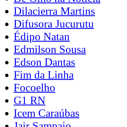
Dilacierra Martins
Difusora Jucurutu
Édipo Natan
Edmilson Sousa
Edson Dantas
Fim da Linha
Focoelho
G1 RN
Icem Caraúbas
Jair Sampaio