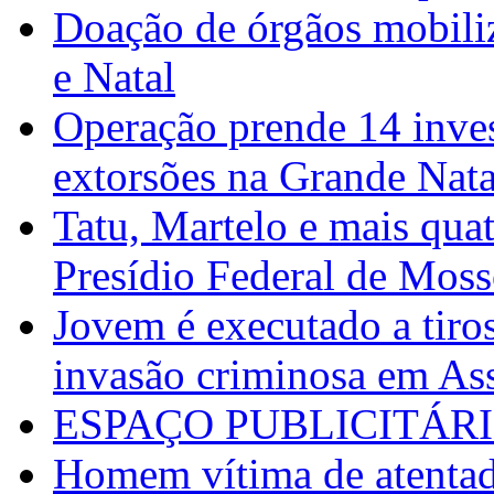
Doação de órgãos mobili
e Natal
Operação prende 14 inves
extorsões na Grande Nata
Tatu, Martelo e mais qua
Presídio Federal de Mos
Jovem é executado a tiros
invasão criminosa em As
ESPAÇO PUBLICITÁR
Homem vítima de atentad