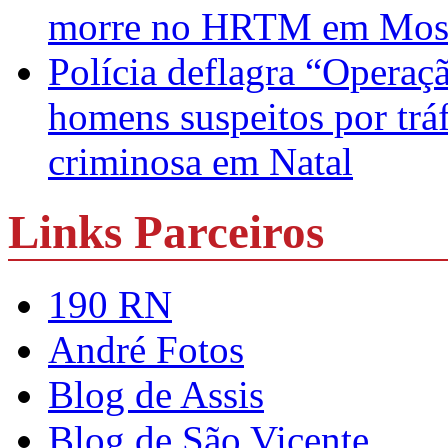
morre no HRTM em Mos
Polícia deflagra “Operaç
homens suspeitos por trá
criminosa em Natal
Links Parceiros
190 RN
André Fotos
Blog de Assis
Blog de São Vicente