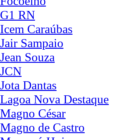
Focoelho
G1 RN
Icem Caraúbas
Jair Sampaio
Jean Souza
JCN
Jota Dantas
Lagoa Nova Destaque
Magno César
Magno de Castro