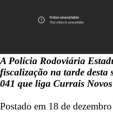
A Polícia Rodoviária Estad
fiscalização na tarde desta
041 que liga Currais Novo
Postado em 18 de dezembro