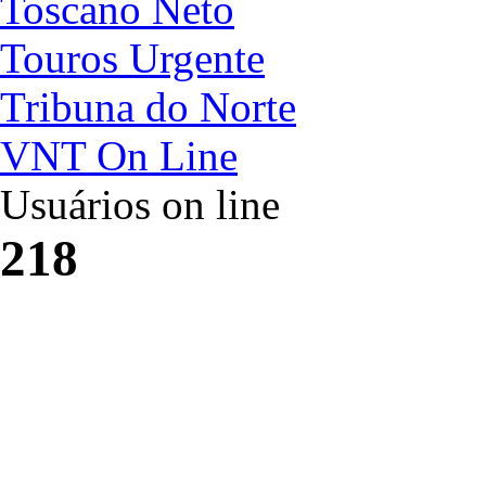
Toscano Neto
Touros Urgente
Tribuna do Norte
VNT On Line
Usuários on line
218