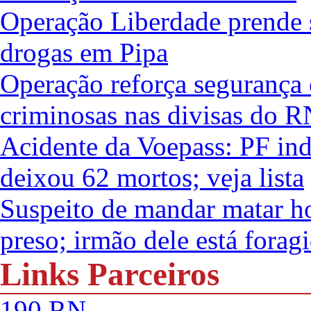
Operação Liberdade prende se
drogas em Pipa
Operação reforça segurança 
criminosas nas divisas do R
Acidente da Voepass: PF ind
deixou 62 mortos; veja lista
Suspeito de mandar matar h
preso; irmão dele está forag
Links Parceiros
190 RN