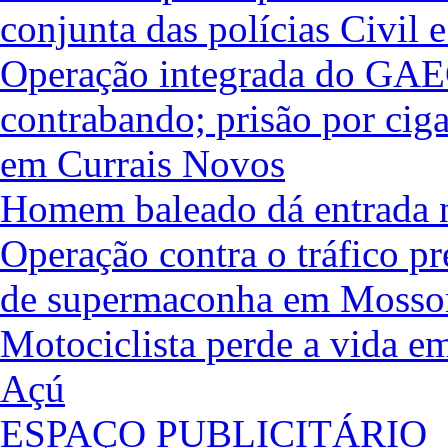
conjunta das polícias Civil e
Operação integrada do GAE
contrabando; prisão por ciga
em Currais Novos
Homem baleado dá entrada n
Operação contra o tráfico pr
de supermaconha em Mosso
Motociclista perde a vida em
Açú
ESPAÇO PUBLICITÁRIO