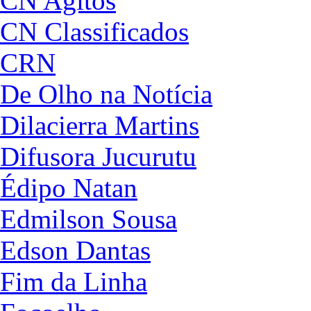
CN Agitos
CN Classificados
CRN
De Olho na Notícia
Dilacierra Martins
Difusora Jucurutu
Édipo Natan
Edmilson Sousa
Edson Dantas
Fim da Linha