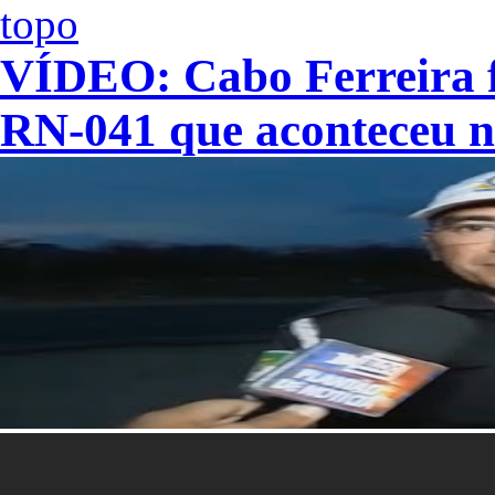
VÍDEO: Cabo Ferreira fa
RN-041 que aconteceu n