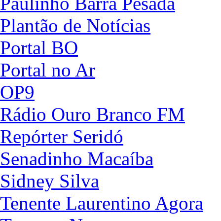
Paulinho Barra Pesada
Plantão de Notícias
Portal BO
Portal no Ar
OP9
Rádio Ouro Branco FM
Repórter Seridó
Senadinho Macaíba
Sidney Silva
Tenente Laurentino Agora