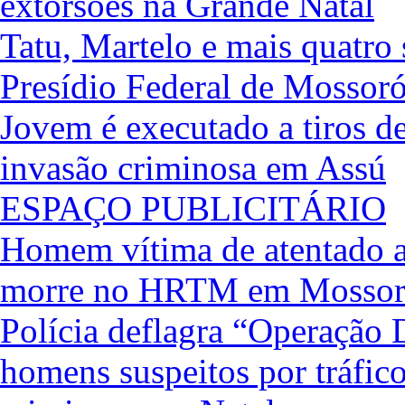
extorsões na Grande Natal
Tatu, Martelo e mais quatro
Presídio Federal de Mossor
Jovem é executado a tiros de
invasão criminosa em Assú
ESPAÇO PUBLICITÁRIO
Homem vítima de atentado a
morre no HRTM em Mosso
Polícia deflagra “Operação 
homens suspeitos por tráfic