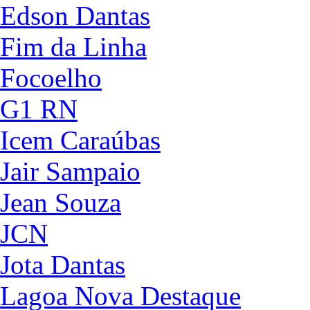
Edson Dantas
Fim da Linha
Focoelho
G1 RN
Icem Caraúbas
Jair Sampaio
Jean Souza
JCN
Jota Dantas
Lagoa Nova Destaque