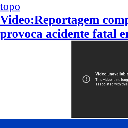
Video:Reportagem comp
provoca acidente fatal 