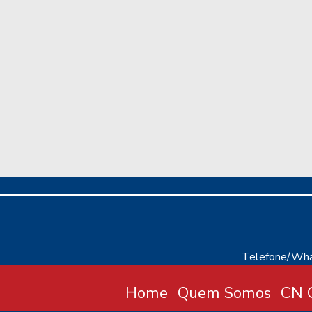
Telefone/Wha
Home
Quem Somos
CN C