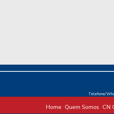
Telefone/Wha
Home
Quem Somos
CN C