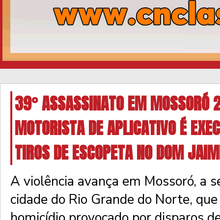
39° ASSASSINATO EM MOSSORÓ 
MOTORISTA DE APLICATIVO É EXE
TIROS DE ESCOPETA NO DOM JAI
A violência avança em Mossoró, a 
cidade do Rio Grande do Norte, que
homicídio provocado por disparos d