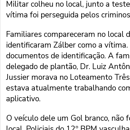
Militar colheu no local, junto a tes
vítima foi perseguida pelos crimino
Familiares compareceram no local d
identificaram Zálber como a vítima.
documentos de identificação. A famí
delegado de plantão, Dr. Luiz Antôn
Jussier morava no Loteamento Três
estava atualmente trabalhando co
aplicativo.
O veículo dele um Gol branco, não fo
local. Policiais do 12º BPM vasculh