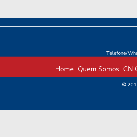
Telefone/Wha
Home
Quem Somos
CN C
© 20