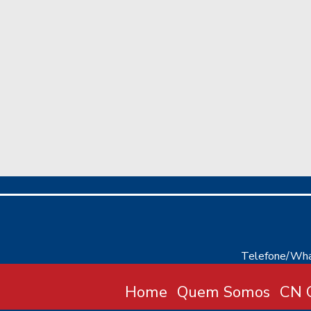
Telefone/Wha
Home
Quem Somos
CN C