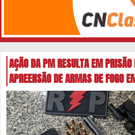
AÇÃO DA PM RESULTA EM PRISÃO 
APREENSÃO DE ARMAS DE FOGO E