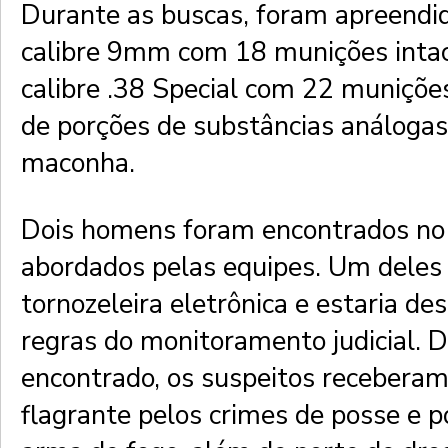
Durante as buscas, foram apreendi
calibre 9mm com 18 munições intac
calibre .38 Special com 22 munições
de porções de substâncias análogas
maconha.
Dois homens foram encontrados no i
abordados pelas equipes. Um deles 
tornozeleira eletrônica e estaria d
regras do monitoramento judicial. D
encontrado, os suspeitos receberam
flagrante pelos crimes de posse e po