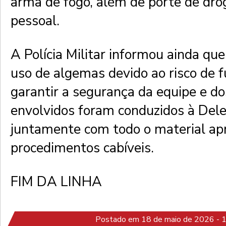
arma de fogo, além de porte de dr
pessoal.
A Polícia Militar informou ainda que
uso de algemas devido ao risco de f
garantir a segurança da equipe e do
envolvidos foram conduzidos à Dele
juntamente com todo o material apr
procedimentos cabíveis.
FIM DA LINHA
Postado em 18 de maio de 2026 - 