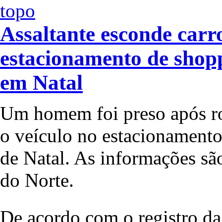
Assaltante esconde car
estacionamento de shopp
em Natal
Um homem foi preso após ro
o veículo no estacionament
de Natal. As informações sã
do Norte.
De acordo com o registro d