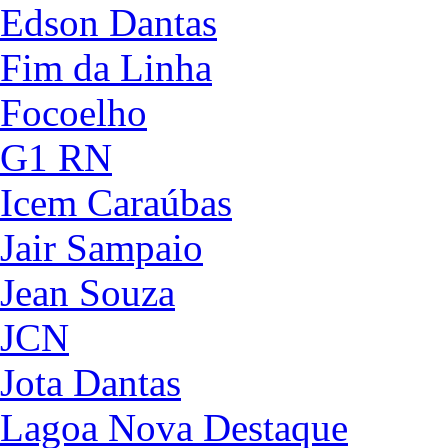
Edson Dantas
Fim da Linha
Focoelho
G1 RN
Icem Caraúbas
Jair Sampaio
Jean Souza
JCN
Jota Dantas
Lagoa Nova Destaque