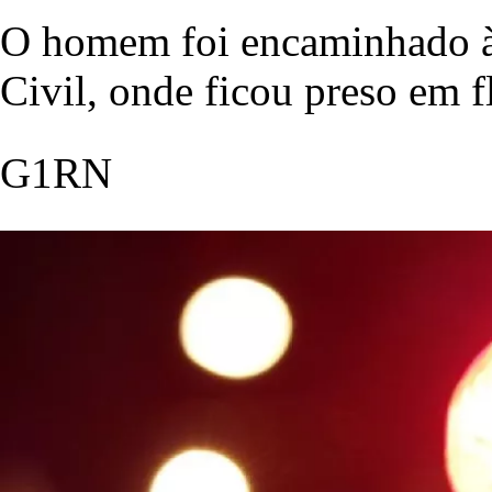
O homem foi encaminhado à 
Civil, onde ficou preso em f
G1RN