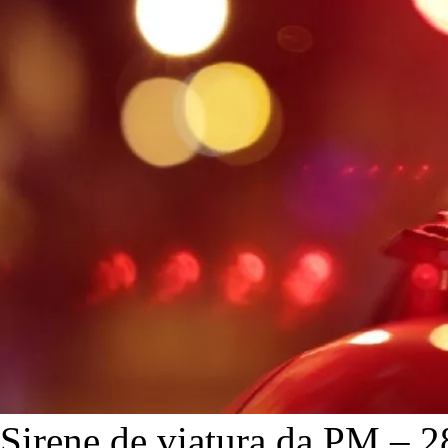
Sirene de viatura da PM – 