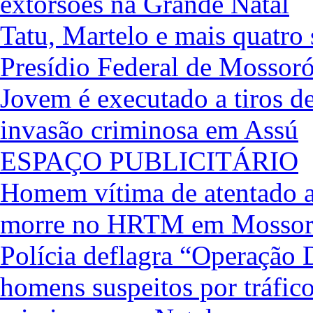
extorsões na Grande Natal
Tatu, Martelo e mais quatro
Presídio Federal de Mossor
Jovem é executado a tiros de
invasão criminosa em Assú
ESPAÇO PUBLICITÁRIO
Homem vítima de atentado a
morre no HRTM em Mosso
Polícia deflagra “Operação 
homens suspeitos por tráfic