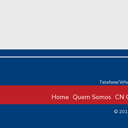
Telefone/Wha
Home
Quem Somos
CN C
© 20