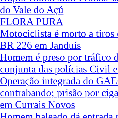
do Vale do Açú
FLORA PURA
Motociclista é morto a tiros
BR 226 em Janduís
Homem é preso por tráfico d
conjunta das polícias Civil e
Operação integrada do GAE
contrabando; prisão por ciga
em Currais Novos
Homem baleado dá entrada n