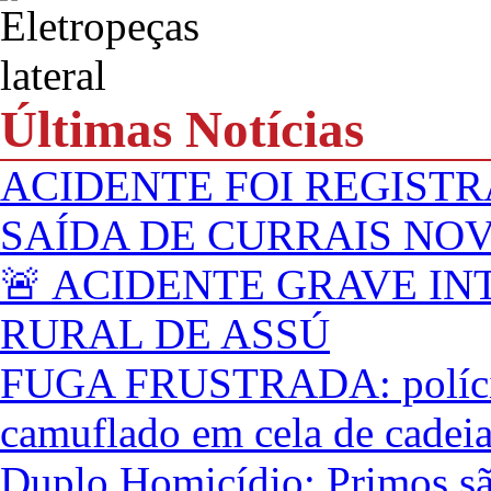
Últimas Notícias
ACIDENTE FOI REGISTR
SAÍDA DE CURRAIS NO
🚨 ACIDENTE GRAVE IN
RURAL DE ASSÚ
FUGA FRUSTRADA: polícia 
camuflado em cela de cadei
Duplo Homicídio: Primos são