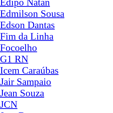
Édipo Natan
Edmilson Sousa
Edson Dantas
Fim da Linha
Focoelho
G1 RN
Icem Caraúbas
Jair Sampaio
Jean Souza
JCN