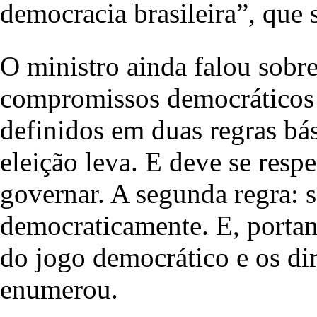
democracia brasileira”, que s
O ministro ainda falou sobr
compromissos democráticos 
definidos em duas regras bá
eleição leva. E deve se respe
governar. A segunda regra: s
democraticamente. E, portant
do jogo democrático e os di
enumerou.