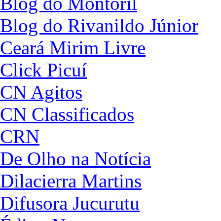
Blog do Montoril
Blog do Rivanildo Júnior
Ceará Mirim Livre
Click Picuí
CN Agitos
CN Classificados
CRN
De Olho na Notícia
Dilacierra Martins
Difusora Jucurutu