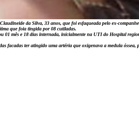
 Claudineide da Silva, 33 anos, que foi esfaqueada pelo ex-compan
ima que foia tingida por 08 cutiladas.
 01 mês e 18 dias internada, inicialmente na UTI do Hospital region
as facadas ter atingido uma artéria que oxigenava a medula óssea, pa