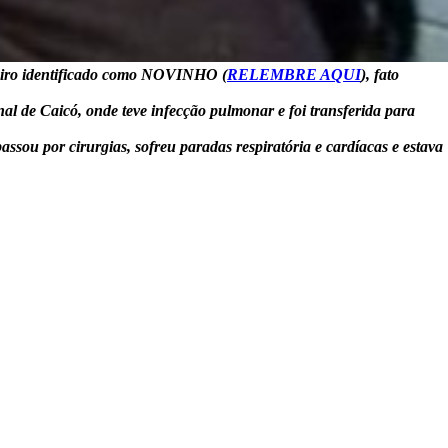
heiro identificado como NOVINHO (
RELEMBRE AQUI
), fato
al de Caicó, onde teve infecção pulmonar e foi transferida para
ssou por cirurgias, sofreu paradas respiratória e cardíacas e estava