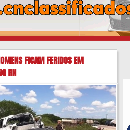
HOMENS FICAM FERIDOS EM
NO RN