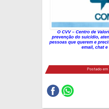
O CVV – Centro de Valori
prevenção do suicídio, ate
pessoas que querem e precisa
email, chat e
Postado em 