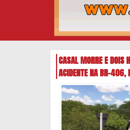
CASAL MORRE E DOIS 
ACIDENTE NA BR-406, 