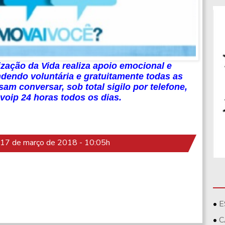
zação da Vida realiza apoio emocional e
ndendo voluntária e gratuitamente todas as
m conversar, sob total sigilo por telefone,
 voip 24 horas todos os dias.
17 de março de 2018 - 10:05h
E
C