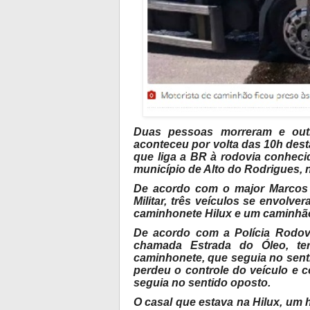
Duas pessoas morreram e out
aconteceu por volta das 10h desta
que liga a BR à rodovia conhec
município de Alto do Rodrigues, 
De acordo com o major Marcos 
Militar, três veículos se envol
caminhonete Hilux e um caminhão
De acordo com a Polícia Rodovi
chamada Estrada do Óleo, ter
caminhonete, que seguia no senti
perdeu o controle do veículo e c
seguia no sentido oposto.
O casal que estava na Hilux, um