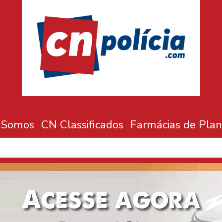
 Somos
CN Classificados
Farmácias de Plan