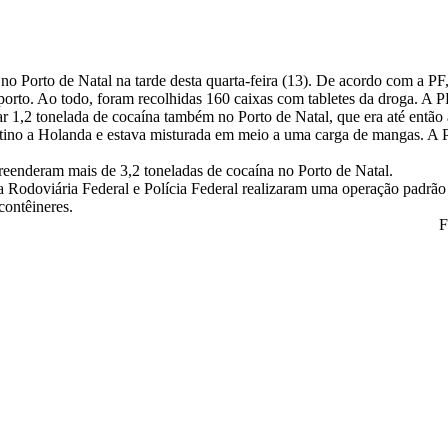
 no Porto de Natal na tarde desta quarta-feira (13). De acordo com a P
o porto. Ao todo, foram recolhidas 160 caixas com tabletes da droga. A 
 1,2 tonelada de cocaína também no Porto de Natal, que era até então a 
tino a Holanda e estava misturada em meio a uma carga de mangas. A PF
preenderam mais de 3,2 toneladas de cocaína no Porto de Natal.
ia Rodoviária Federal e Polícia Federal realizaram uma operação padrão 
contêineres.
F