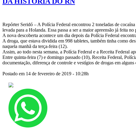
DA HISTÓRIA DO RN
Repórter Seridó – A Polícia Federal encontrou 2 toneladas de cocaína
levada para a Holanda. Essa passa a ser a maior apreensão já feita n
A nova descoberta acontece um dia depois da Polícia Federal encontrar
A droga, que estava dividida em 998 tabletes, também tinha como des
naquela manhã da terça-feira (12).
Assim, ao todo nesta semana, a Polícia Federal e a Receita Federal a
Entre quinta-feira (7) e domingo passado (10), Receita Federal, Políc
documentação, diferença de controle e vestígios de drogas em alguns 
Postado em 14 de fevereiro de 2019 - 10:28h