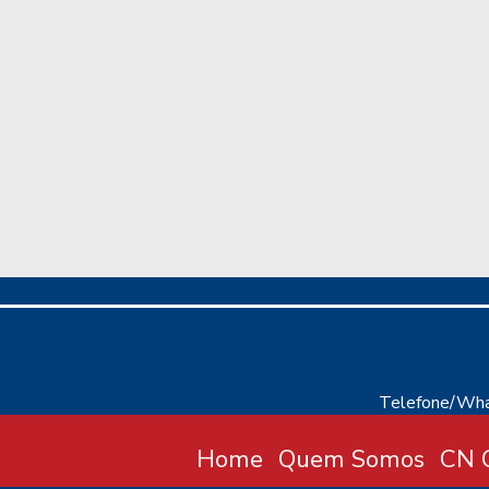
Telefone/Wha
Home
Quem Somos
CN C