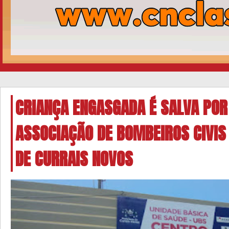
CRIANÇA ENGASGADA É SALVA POR
ASSOCIAÇÃO DE BOMBEIROS CIVIS
DE CURRAIS NOVOS