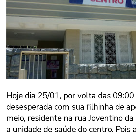
Hoje dia 25/01, por volta das 09:0
desesperada com sua filhinha de a
meio, residente na rua Joventino da 
a unidade de saúde do centro. Pois