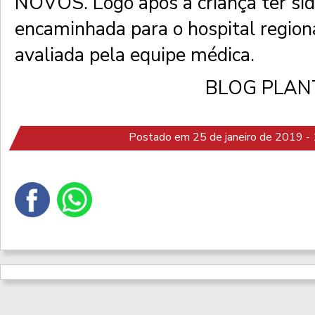
NOVOS. Logo após a criança ter sido
encaminhada para o hospital regiona
avaliada pela equipe médica.
BLOG PLAN
Postado em 25 de janeiro de 2019 -