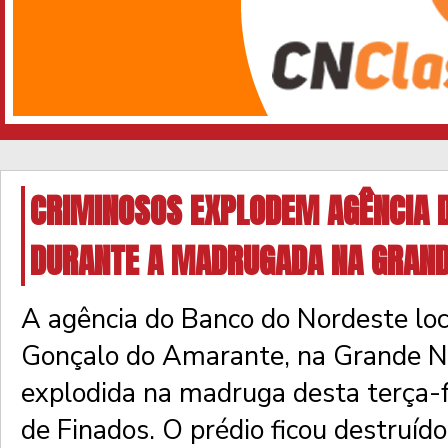
CRIMINOSOS EXPLODEM AGÊNCIA 
DURANTE A MADRUGADA NA GRAND
A agência do Banco do Nordeste lo
Gonçalo do Amarante, na Grande Na
explodida na madruga desta terça-fe
de Finados. O prédio ficou destruído