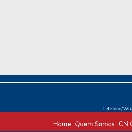
Telefone/Wha
Home
Quem Somos
CN C