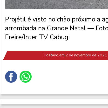
Projétil é visto no chão próximo a a
arrombada na Grande Natal — Foto
Freire/Inter TV Cabugi
Postado em 2 de novembro de 2021 