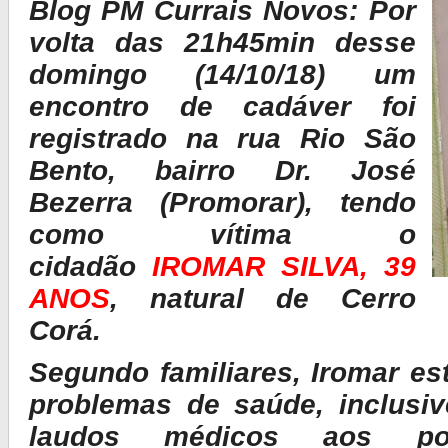
Blog PM Currais Novos: Por
volta das 21h45min desse
domingo (14/10/18) um
encontro de cadáver foi
registrado na rua Rio São
Bento, bairro Dr. José
Bezerra (Promorar), tendo
como vítima o
cidadão
IROMAR SILVA, 39
ANOS
, natural de Cerro
Corá.
Segundo familiares, Iromar es
problemas de saúde, inclusi
laudos médicos aos po