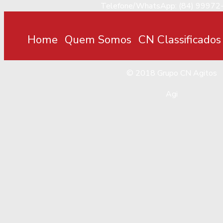
Telefone/WhatsApp: (84) 99972
Home
Quem Somos
CN Classificados
© 2018
Grupo CN Agitos
Agi