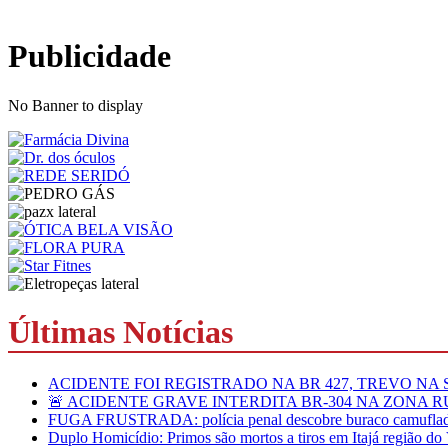
Publicidade
No Banner to display
Últimas Notícias
ACIDENTE FOI REGISTRADO NA BR 427, TREVO NA
🚨 ACIDENTE GRAVE INTERDITA BR-304 NA ZONA 
FUGA FRUSTRADA: polícia penal descobre buraco camuflado
Duplo Homicídio: Primos são mortos a tiros em Itajá região do