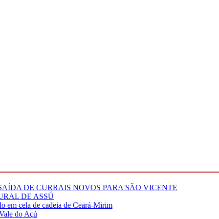
 SAÍDA DE CURRAIS NOVOS PARA SÃO VICENTE
RURAL DE ASSÚ
 em cela de cadeia de Ceará-Mirim
 Vale do Açú