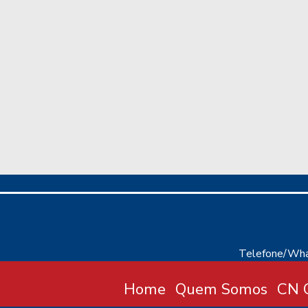
Telefone/Wha
Home
Quem Somos
CN C