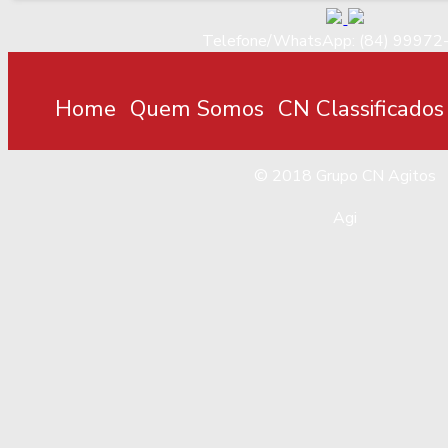
Telefone/WhatsApp: (84) 99972
Home
Quem Somos
CN Classificados
© 2018
Grupo CN Agitos
Agi