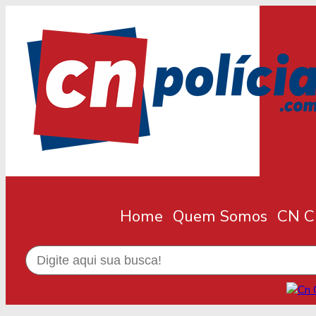
Home
Quem Somos
CN Cl