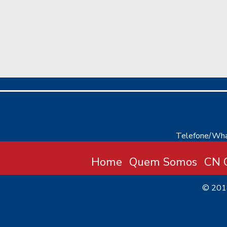
Telefone/Wha
Home
Quem Somos
CN C
© 20