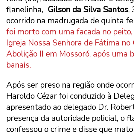
flanelinha,
Gilson da Silva Santos
,
ocorrido na madrugada de quinta fei
foi morto com uma facada no peito,
Igreja Nossa Senhora de Fátima no
Abolição II em Mossoró, após uma b
banais.
Após ser preso na região onde ocor
Haroldo Cézar foi conduzido à Deleg
apresentado ao delegado Dr. Rober
presença da autoridade policial, o f
confessou o crime e disse que mato