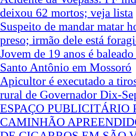
deixou 62 mortos; veja lista
Suspeito de mandar matar h
preso; irmão dele está forag
Jovem de 19 anos é baleado 
Santo Antônio em Mossoró
Apicultor é executado a tir
rural de Governador Dix-Se
ESPAÇO PUBLICITÁRIO
CAMINHÃO APREENDID
DE CIGARROS EM SÃO 