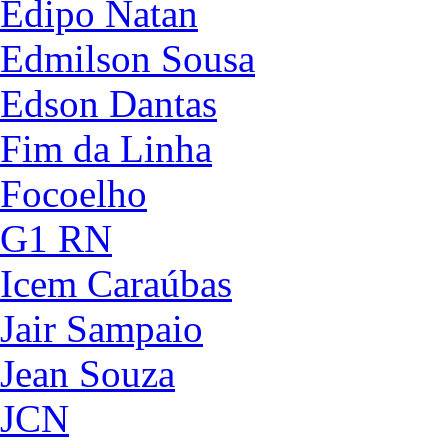
Édipo Natan
Edmilson Sousa
Edson Dantas
Fim da Linha
Focoelho
G1 RN
Icem Caraúbas
Jair Sampaio
Jean Souza
JCN