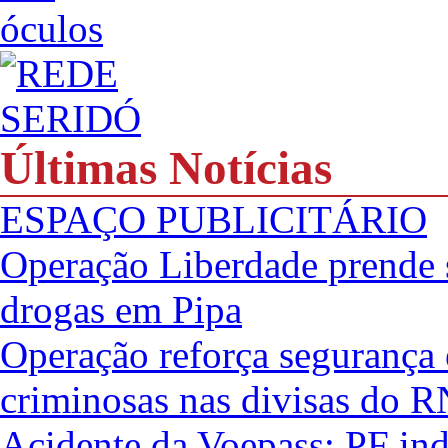
Últimas Notícias
ESPAÇO PUBLICITÁRIO
Operação Liberdade prende se
drogas em Pipa
Operação reforça segurança 
criminosas nas divisas do R
Acidente da Voepass: PF ind