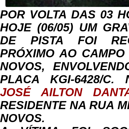
POR VOLTA DAS 03 
HOJE (06/05) UM GR
DE PISTA FOI REG
PRÓXIMO AO CAMPO 
NOVOS, ENVOLVEND
PLACA KGI-6428/C
JOSÉ AILTON DANT
RESIDENTE NA RUA M
NOVOS.