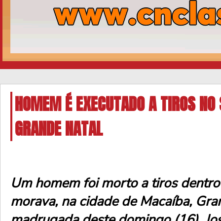
HOMEM É EXECUTADO A TIROS NO 
GRANDE NATAL
Um homem foi morto a tiros dentro
morava, na cidade de Macaíba, Gra
madrugada deste domingo (16). Jo