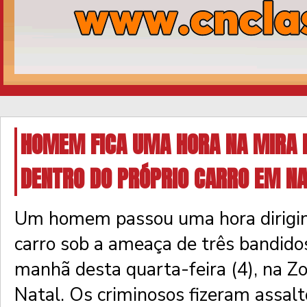
HOMEM FICA UMA HORA NA MIRA 
DENTRO DO PRÓPRIO CARRO EM N
Um homem passou uma hora dirigin
carro sob a ameaça de três bandid
manhã desta quarta-feira (4), na Z
Natal. Os criminosos fizeram assal