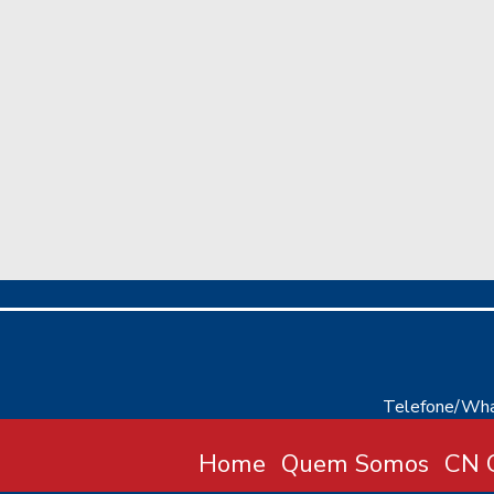
Telefone/Wha
Home
Quem Somos
CN C