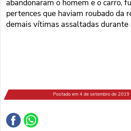
abandonaram o homem e o carro, f
pertences que haviam roubado da re
demais vítimas assaltadas durante
Postado em 4 de setembro de 2019 