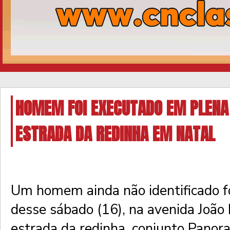
HOMEM FOI EXECUTADO EM PLENA 
ESTRADA DA REDINHA EM NATAL
Um homem ainda não identificado f
desse sábado (16), na avenida João 
estrada da redinha, conjunto Panor