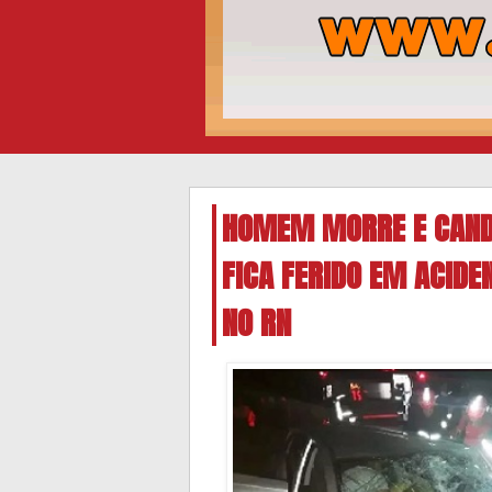
HOMEM MORRE E CANDI
FICA FERIDO EM ACIDE
NO RN