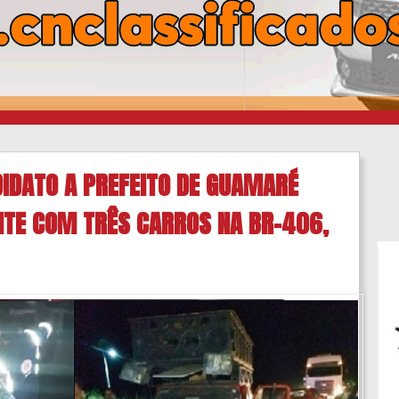
DATO A PREFEITO DE GUAMARÉ
NTE COM TRÊS CARROS NA BR-406,