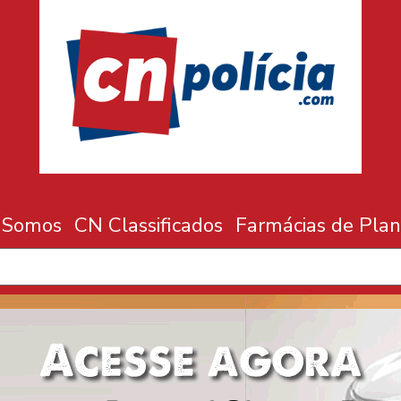
 Somos
CN Classificados
Farmácias de Plan