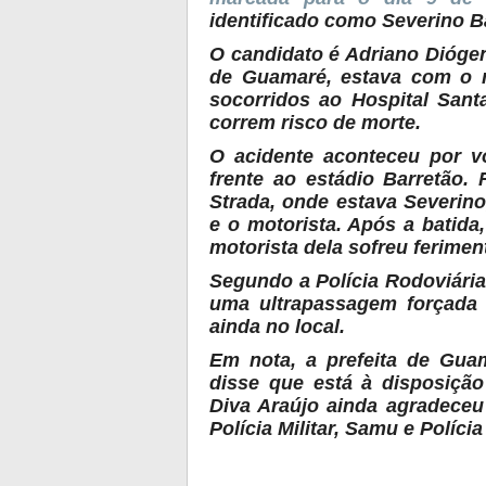
identificado como Severino Ba
O candidato é Adriano Diógen
de Guamaré, estava com o m
socorridos ao Hospital Sant
correm risco de morte.
O acidente aconteceu por v
frente ao estádio Barretão.
Strada, onde estava Severin
e o motorista. Após a batid
motorista dela sofreu ferimen
Segundo a Polícia Rodoviária 
uma ultrapassagem forçada 
ainda no local.
Em nota, a prefeita de Guam
disse que está à disposição
Diva Araújo ainda agradeceu
Polícia Militar, Samu e Políci