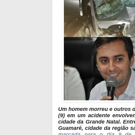
Um homem morreu e outros doi
(9) em um acidente envolven
cidade da Grande Natal. Entre
Guamaré, cidade da região s
marcada para o dia 9 de