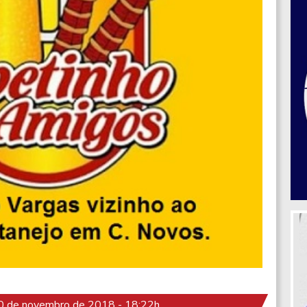
 de novembro de 2018 - 18:22h