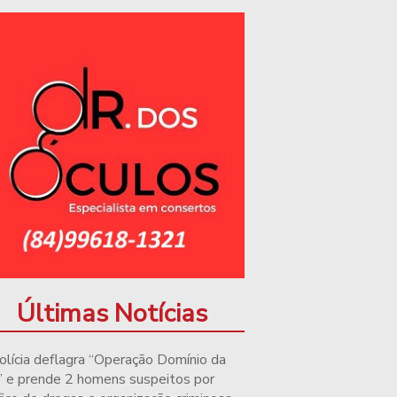
Últimas Notícias
olícia deflagra “Operação Domínio da
” e prende 2 homens suspeitos por