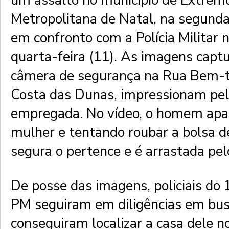
um assalto no município de Extremo
Metropolitana de Natal, na segunda
em confronto com a Polícia Militar 
quarta-feira (11). As imagens capt
câmera de segurança na Rua Bem-te
Costa das Dunas, impressionam pela
empregada. No vídeo, o homem apa
mulher e tentando roubar a bolsa de
segura o pertence e é arrastada pel
De posse das imagens, policiais do 
PM seguiram em diligências em bus
conseguiram localizar a casa dele