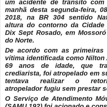
um acidente de trânsito com 
manhã desta segunda-feira, 0
2018, na BR 304 sentido Nata
altura do contorno da Cidade
Dix Sept Rosado, em Mossoró
do Norte.
De acordo com as primeiras 
vítima identificada como Nilton
69 anos de idade, que tr
crediarista, foi atropelado em
tentava realizar o retor
atropelador fugiu sem prestar s
O Serviço de Atendimento Móv
(SAMU 192) foi acionado e cons