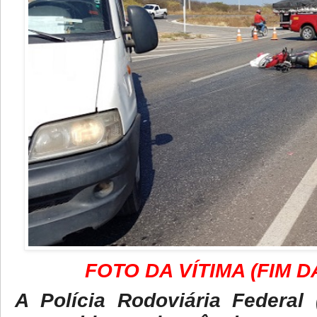
FOTO DA VÍTIMA (FIM D
A Polícia Rodoviária Federal 