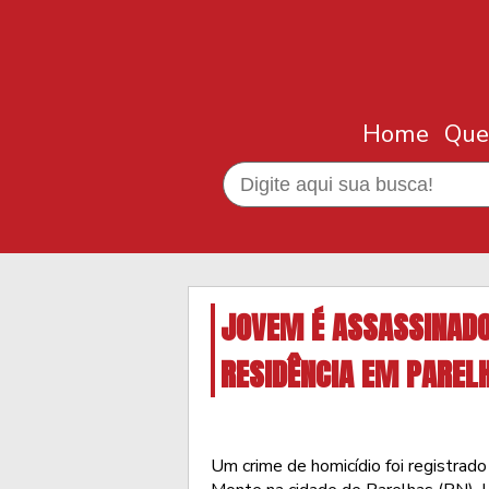
Home
Que
JOVEM É ASSASSINADO
RESIDÊNCIA EM PAREL
Um crime de homicídio foi registrado