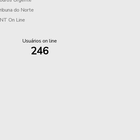
ouros Urgente
ribuna do Norte
NT On Line
Usuários on line
246