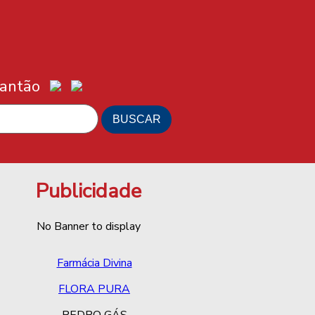
lantão
Publicidade
No Banner to display