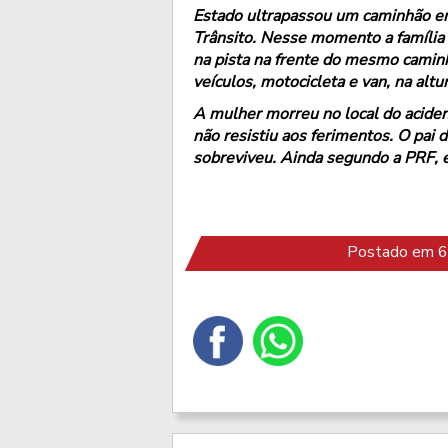
Estado ultrapassou um caminhão em 
Trânsito. Nesse momento a família 
na pista na frente do mesmo caminh
veículos, motocicleta e van, na alt
A mulher morreu no local do aciden
não resistiu aos ferimentos. O pai 
sobreviveu. Ainda segundo a PRF, e
Postado em 6