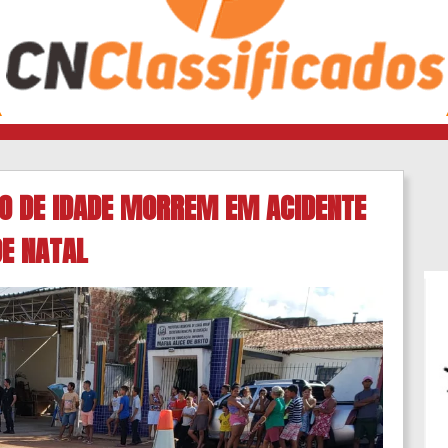
NO DE IDADE MORREM EM ACIDENTE
DE NATAL