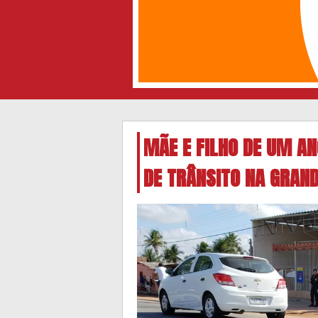
MÃE E FILHO DE UM A
DE TRÂNSITO NA GRAN