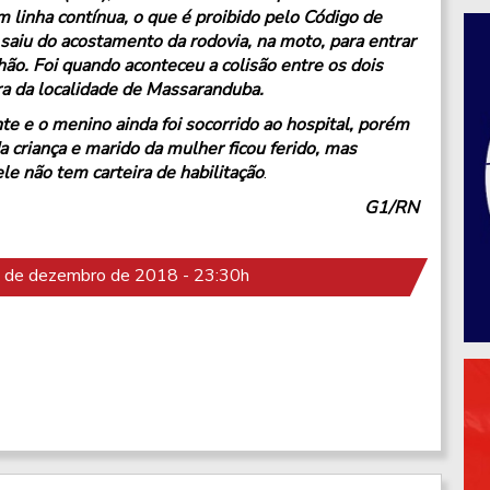
linha contínua, o que é proibido pelo Código de
saiu do acostamento da rodovia, na moto, para entrar
ão. Foi quando aconteceu a colisão entre os dois
ura da localidade de Massaranduba.
te e o menino ainda foi socorrido ao hospital, porém
da criança e marido da mulher ficou ferido, mas
le não tem carteira de habilitação
.
G1/RN
 de dezembro de 2018 - 23:30h