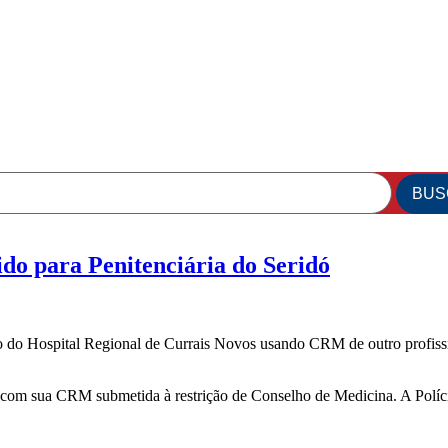
do para Penitenciária do Seridó
do Hospital Regional de Currais Novos usando CRM de outro profissiona
a com sua CRM submetida à restrição de Conselho de Medicina. A Políci