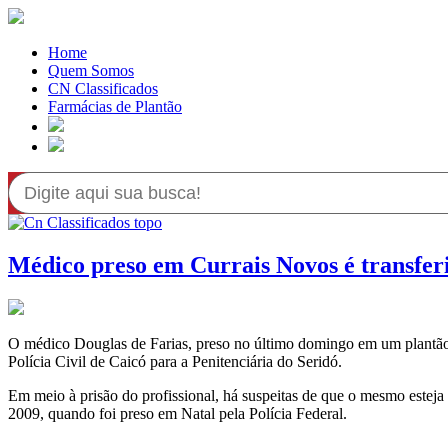
Home
Quem Somos
CN Classificados
Farmácias de Plantão
Médico preso em Currais Novos é transferi
O médico Douglas de Farias, preso no último domingo em um plantão 
Polícia Civil de Caicó para a Penitenciária do Seridó.
Em meio à prisão do profissional, há suspeitas de que o mesmo estej
2009, quando foi preso em Natal pela Polícia Federal.