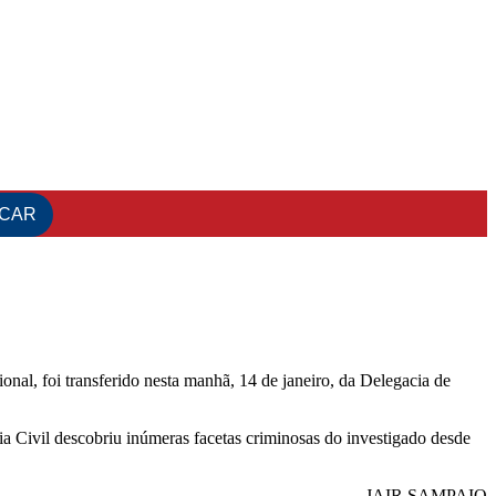
l, foi transferido nesta manhã, 14 de janeiro, da Delegacia de
a Civil descobriu inúmeras facetas criminosas do investigado desde
JAIR SAMPAIO