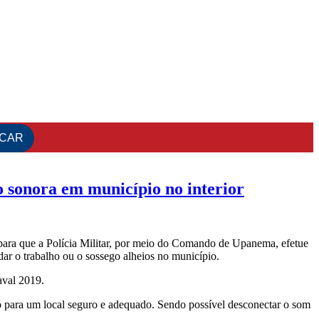
sonora em município no interior
para que a Polícia Militar, por meio do Comando de Upanema, efetue
ar o trabalho ou o sossego alheios no município.
aval 2019.
 para um local seguro e adequado. Sendo possível desconectar o som