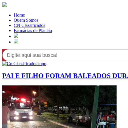
Home
Quem Somos
CN Classificados
Farmácias de Plantão
PAI E FILHO FORAM BALEADOS DU