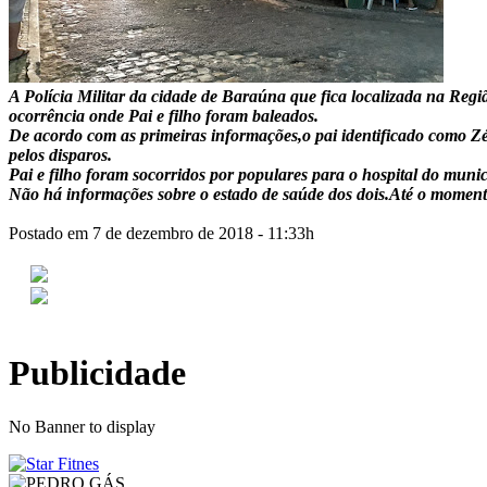
A Polícia Militar da cidade de Baraúna que fica localizada na Reg
ocorrência onde Pai e filho foram baleados.
De acordo com as primeiras informações,o pai identificado como Zé 
pelos disparos.
Pai e filho foram socorridos por populares para o hospital do mun
Não há informações sobre o estado de saúde dos dois.Até o moment
Postado em 7 de dezembro de 2018 - 11:33h
Publicidade
No Banner to display