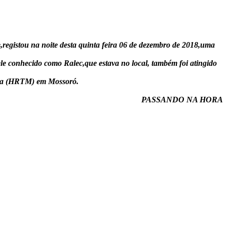
,registou na noite desta quinta feira 06 de dezembro de 2018,uma
ele conhecido como Ralec,que estava no local, também foi atingido
 Maia (HRTM) em Mossoró.
PASSANDO NA HORA