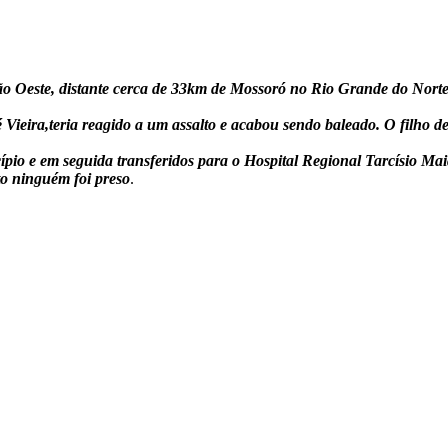
ião Oeste, distante cerca de 33km de Mossoró no Rio Grande do Norte
Vieira,teria reagido a um assalto e acabou sendo baleado. O filho d
icípio e em seguida transferidos para o Hospital Regional Tarcísio
o ninguém foi preso
.